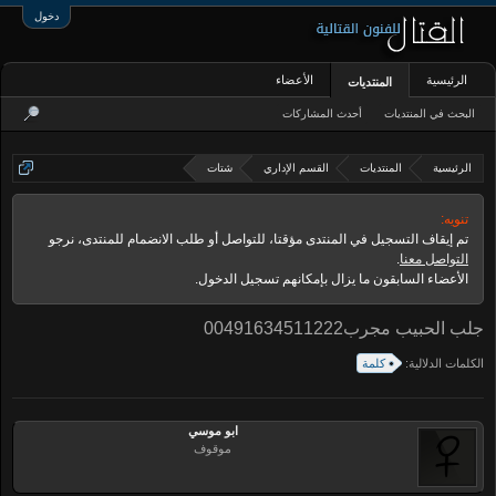
دخول
الرئيسية
الأعضاء
المنتديات
البحث في المنتديات
أحدث المشاركات
الرئيسية
المنتديات
القسم الإداري
شتات
تنويه:
تم إيقاف التسجيل في المنتدى مؤقتا، للتواصل أو طلب الانضمام للمنتدى، نرجو
التواصل معنا
.
الأعضاء السابقون ما يزال بإمكانهم تسجيل الدخول.
جلب الحبيب مجرب00491634511222
الكلمات الدلالية:
كلمة
ابو موسي
موقوف