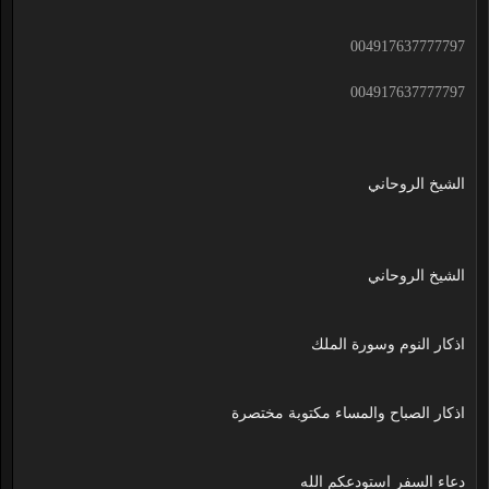
004917637777797
004917637777797
الشيخ الروحاني
الشيخ الروحاني
اذكار النوم وسورة الملك
اذكار الصباح والمساء مكتوبة مختصرة
دعاء السفر استودعكم الله