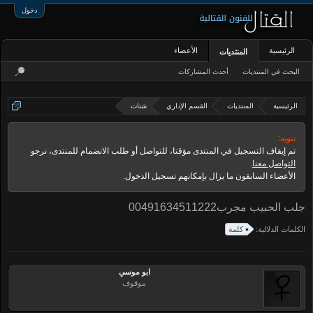
دخول
الرئيسية
الأعضاء
المنتديات
البحث في المنتديات
أحدث المشاركات
الرئيسية
المنتديات
القسم الإداري
شتات
تنويه:
تم إيقاف التسجيل في المنتدى مؤقتا، للتواصل أو طلب الانضمام للمنتدى، نرجو
التواصل معنا
.
الأعضاء السابقون ما يزال بإمكانهم تسجيل الدخول.
جلب الحبيب مجرب00491634511222
الكلمات الدلالية:
كلمة
ابو موسي
موقوف