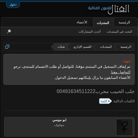
دخول
الرئيسية
الأعضاء
المنتديات
البحث في المنتديات
أحدث المشاركات
الرئيسية
المنتديات
القسم الإداري
شتات
تنويه:
تم إيقاف التسجيل في المنتدى مؤقتا، للتواصل أو طلب الانضمام للمنتدى، نرجو
التواصل معنا
.
الأعضاء السابقون ما يزال بإمكانهم تسجيل الدخول.
جلب الحبيب مجرب00491634511222
الكلمات الدلالية:
كلمة
ابو موسي
موقوف