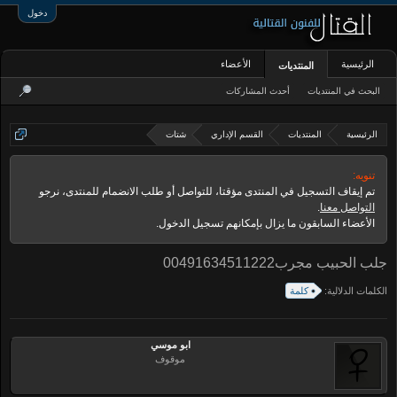
دخول
الرئيسية
الأعضاء
المنتديات
البحث في المنتديات
أحدث المشاركات
الرئيسية
المنتديات
القسم الإداري
شتات
تنويه:
تم إيقاف التسجيل في المنتدى مؤقتا، للتواصل أو طلب الانضمام للمنتدى، نرجو
التواصل معنا
.
الأعضاء السابقون ما يزال بإمكانهم تسجيل الدخول.
جلب الحبيب مجرب00491634511222
الكلمات الدلالية:
كلمة
ابو موسي
موقوف