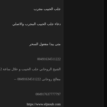
جلب الحبيب مجرب
دعاء جلب الحبيب المجرب والاصلي
متى يبدا مفعول السحر
00491634511222
الشيخ الروحاني جلب الحبيب و خلال ساعة 00491634511222 لجلب الحبيب
معالج روحانى 00491634511222 --
004917637777797
https://www.eljnoub.com