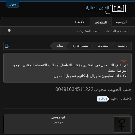
دخول
الرئيسية
الأعضاء
المنتديات
البحث في المنتديات
أحدث المشاركات
الرئيسية
المنتديات
القسم الإداري
شتات
تنويه:
تم إيقاف التسجيل في المنتدى مؤقتا، للتواصل أو طلب الانضمام للمنتدى، نرجو
التواصل معنا
.
الأعضاء السابقون ما يزال بإمكانهم تسجيل الدخول.
جلب الحبيب مجرب00491634511222
الكلمات الدلالية:
كلمة
ابو موسي
موقوف