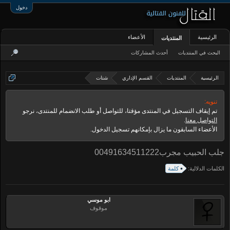
دخول
الرئيسية
الأعضاء
المنتديات
البحث في المنتديات
أحدث المشاركات
الرئيسية
المنتديات
القسم الإداري
شتات
تنويه:
تم إيقاف التسجيل في المنتدى مؤقتا، للتواصل أو طلب الانضمام للمنتدى، نرجو
التواصل معنا
.
الأعضاء السابقون ما يزال بإمكانهم تسجيل الدخول.
جلب الحبيب مجرب00491634511222
الكلمات الدلالية:
كلمة
ابو موسي
موقوف