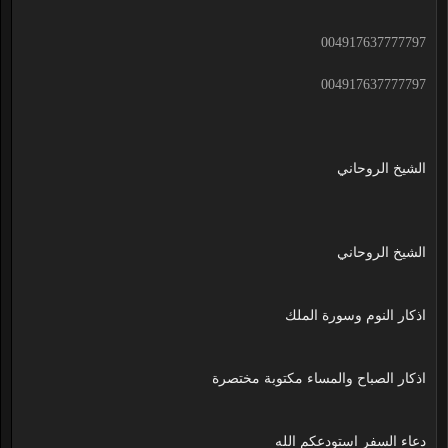
004917637777797
004917637777797
الشيخ الروحاني
الشيخ الروحاني
اذكار النوم وسورة الملك
اذكار الصباح والمساء مكتوبة مختصرة
دعاء السفر استودعكم الله