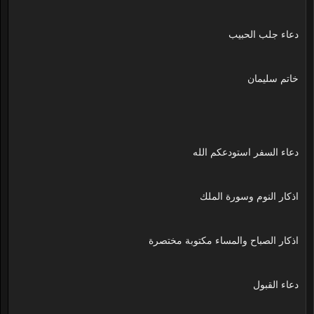
دعاء جلب الحبيب
خاتم سليمان
دعاء السفر استودعكم الله
اذكار النوم وسورة الملك
اذكار الصباح والمساء مكتوبة مختصرة
دعاء القبول