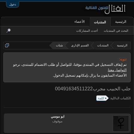
دخول
الرئيسية
الأعضاء
المنتديات
البحث في المنتديات
أحدث المشاركات
الرئيسية
المنتديات
القسم الإداري
شتات
تنويه:
تم إيقاف التسجيل في المنتدى مؤقتا، للتواصل أو طلب الانضمام للمنتدى، نرجو
التواصل معنا
.
الأعضاء السابقون ما يزال بإمكانهم تسجيل الدخول.
جلب الحبيب مجرب00491634511222
الكلمات الدلالية:
كلمة
ابو موسي
موقوف