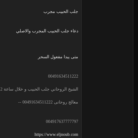
جلب الحبيب مجرب
دعاء جلب الحبيب المجرب والاصلي
متى يبدا مفعول السحر
00491634511222
الشيخ الروحاني جلب الحبيب و خلال ساعة 00491634511222 لجلب الحبيب
معالج روحانى 00491634511222 --
004917637777797
https://www.eljnoub.com