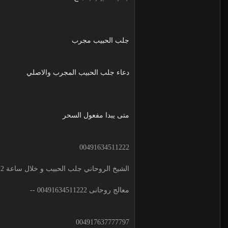
جلب الحبيب مجرب
دعاء جلب الحبيب المجرب والاصلي
متى يبدا مفعول السحر
00491634511222
الشيخ الروحاني جلب الحبيب و خلال ساعة 00491634511222 لجلب الحبيب
معالج روحانى 00491634511222 --
004917637777797