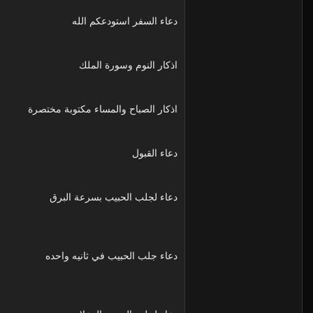
دعاء السفر استودعكم الله
اذكار النوم وسورة الملك
اذكار الصباح والمساء مكتوبة مختصرة
دعاء القبول
دعاء لجلب الحبيب بسرعة البرق
دعاء جلب الحبيب في ثانيه واحده