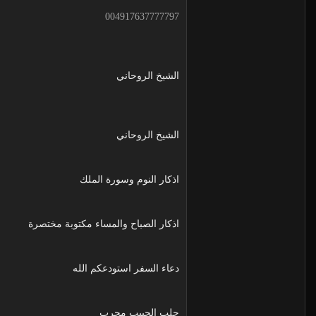
004917637777797
الشيخ الروحاني
الشيخ الروحاني
اذكار النوم وسورة الملك
اذكار الصباح والمساء مكتوبة مختصرة
دعاء السفر استودعكم الله
جلب الحبيب مجرب