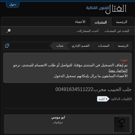
دخول
الرئيسية
الأعضاء
المنتديات
البحث في المنتديات
أحدث المشاركات
الرئيسية
المنتديات
القسم الإداري
شتات
تنويه:
تم إيقاف التسجيل في المنتدى مؤقتا، للتواصل أو طلب الانضمام للمنتدى، نرجو
التواصل معنا
.
الأعضاء السابقون ما يزال بإمكانهم تسجيل الدخول.
جلب الحبيب مجرب00491634511222
الكلمات الدلالية:
كلمة
ابو موسي
موقوف