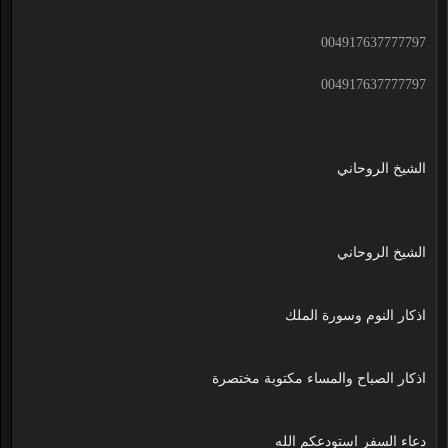
004917637777797
004917637777797
الشيخ الروحاني
الشيخ الروحاني
اذكار النوم وسورة الملك
اذكار الصباح والمساء مكتوبة مختصرة
دعاء السفر استودعكم الله