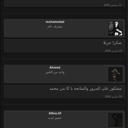
mohamedali
مشرف عام
شكرا جزيلا
Ahmed
واحد من الناس
مشكور على المرور والمتابعة يا كا بتن محمد
killua.10
عضو جديد