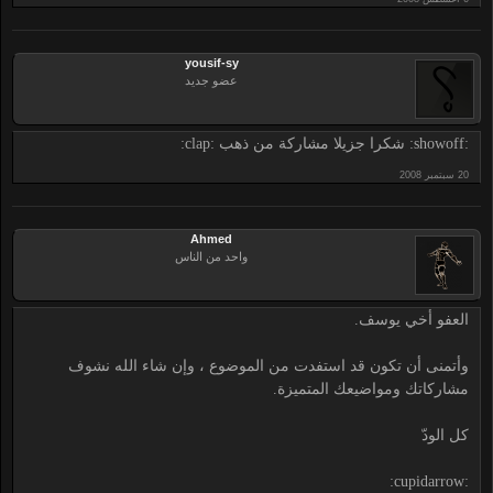
yousif-sy
عضو جديد
:showoff: شكرا جزيلا مشاركة من ذهب :clap:
Ahmed
واحد من الناس
العفو أخي يوسف.
وأتمنى أن تكون قد استفدت من الموضوع ، وإن شاء الله نشوف
مشاركاتك ومواضيعك المتميزة.
كل الودّ
:cupidarrow: