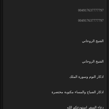
004917637777797
004917637777797
الشيخ الروحاني
الشيخ الروحاني
اذكار النوم وسورة الملك
اذكار الصباح والمساء مكتوبة مختصرة
دعاء السفر استودعكم الله