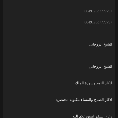
004917637777797
004917637777797
الشيخ الروحاني
الشيخ الروحاني
اذكار النوم وسورة الملك
اذكار الصباح والمساء مكتوبة مختصرة
دعاء السفر استودعكم الله