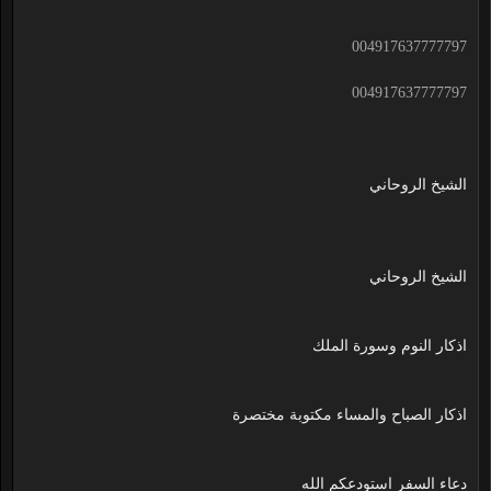
004917637777797
004917637777797
الشيخ الروحاني
الشيخ الروحاني
اذكار النوم وسورة الملك
اذكار الصباح والمساء مكتوبة مختصرة
دعاء السفر استودعكم الله