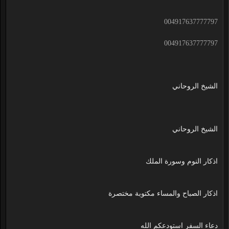
004917637777797
004917637777797
الشيخ الروحاني
الشيخ الروحاني
اذكار النوم وسورة الملك
اذكار الصباح والمساء مكتوبة مختصرة
دعاء السفر استودعكم الله