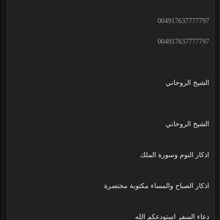
004917637777797
004917637777797
الشيخ الروحاني
الشيخ الروحاني
اذكار النوم وسورة الملك
اذكار الصباح والمساء مكتوبة مختصرة
دعاء السفر استودعكم الله