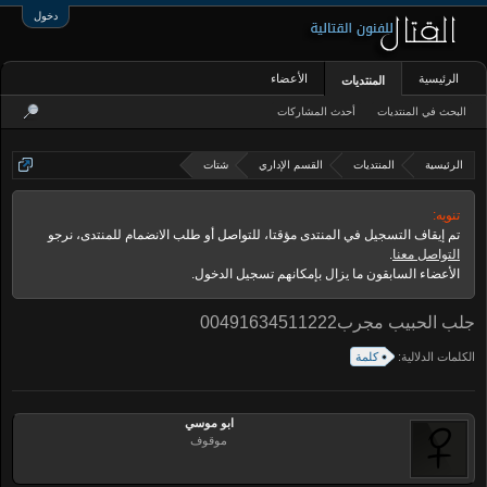
دخول
الرئيسية
الأعضاء
المنتديات
البحث في المنتديات
أحدث المشاركات
الرئيسية
المنتديات
القسم الإداري
شتات
تنويه:
تم إيقاف التسجيل في المنتدى مؤقتا، للتواصل أو طلب الانضمام للمنتدى، نرجو
التواصل معنا
.
الأعضاء السابقون ما يزال بإمكانهم تسجيل الدخول.
جلب الحبيب مجرب00491634511222
الكلمات الدلالية:
كلمة
ابو موسي
موقوف