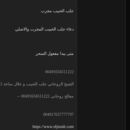
جلب الحبيب مجرب
دعاء جلب الحبيب المجرب والاصلي
متى يبدا مفعول السحر
00491634511222
الشيخ الروحاني جلب الحبيب و خلال ساعة 00491634511222 لجلب الحبيب
معالج روحانى 00491634511222 --
004917637777797
https://www.eljnoub.com