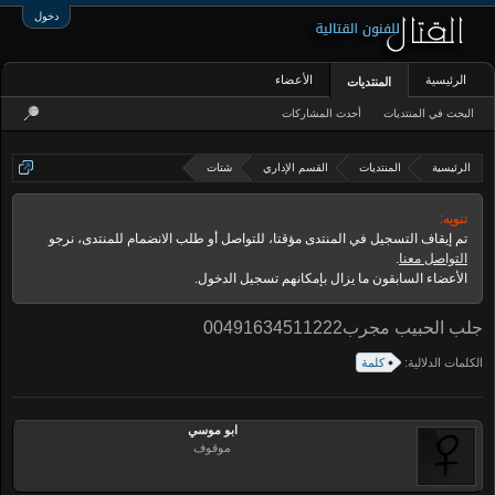
دخول
الرئيسية
الأعضاء
المنتديات
البحث في المنتديات
أحدث المشاركات
الرئيسية
المنتديات
القسم الإداري
شتات
تنويه:
تم إيقاف التسجيل في المنتدى مؤقتا، للتواصل أو طلب الانضمام للمنتدى، نرجو
التواصل معنا
.
الأعضاء السابقون ما يزال بإمكانهم تسجيل الدخول.
جلب الحبيب مجرب00491634511222
الكلمات الدلالية:
كلمة
ابو موسي
موقوف