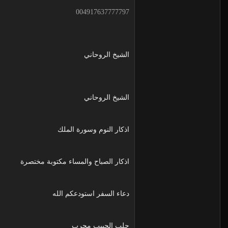
004917637777797
الشيخ الروحاني
الشيخ الروحاني
اذكار النوم وسورة الملك
اذكار الصباح والمساء مكتوبة مختصرة
دعاء السفر استودعكم الله
جلب الحبيب مجرب