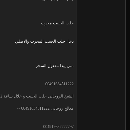
جلب الحبيب مجرب
دعاء جلب الحبيب المجرب والاصلي
متى يبدا مفعول السحر
00491634511222
الشيخ الروحاني جلب الحبيب و خلال ساعة 00491634511222 لجلب الحبيب
معالج روحانى 00491634511222 --
004917637777797