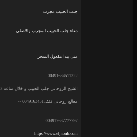
جلب الحبيب مجرب
دعاء جلب الحبيب المجرب والاصلي
متى يبدا مفعول السحر
00491634511222
الشيخ الروحاني جلب الحبيب و خلال ساعة 00491634511222 لجلب الحبيب
معالج روحانى 00491634511222 --
004917637777797
https://www.eljnoub.com