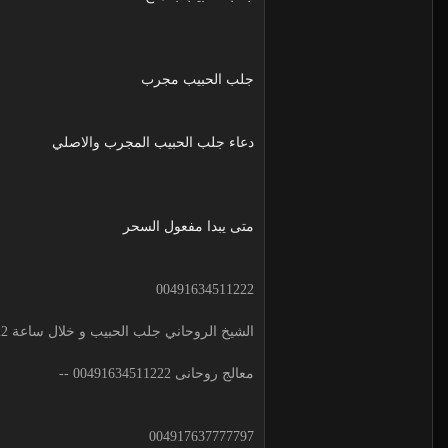
جلب الحبيب مجرب
دعاء جلب الحبيب المجرب والاصلي
متى يبدا مفعول السحر
00491634511222
الشيخ الروحاني جلب الحبيب و خلال ساعة 00491634511222 لجلب الحبيب
معالج روحانى 00491634511222 --
004917637777797