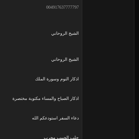
004917637777797
الشيخ الروحاني
الشيخ الروحاني
اذكار النوم وسورة الملك
اذكار الصباح والمساء مكتوبة مختصرة
دعاء السفر استودعكم الله
جلب الحبيب مجرب