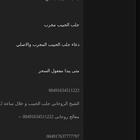
جلب الحبيب مجرب
دعاء جلب الحبيب المجرب والاصلي
متى يبدا مفعول السحر
00491634511222
الشيخ الروحاني جلب الحبيب و خلال ساعة 00491634511222 لجلب الحبيب
معالج روحانى 00491634511222 --
004917637777797