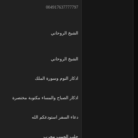
004917637777797
الشيخ الروحاني
الشيخ الروحاني
اذكار النوم وسورة الملك
اذكار الصباح والمساء مكتوبة مختصرة
دعاء السفر استودعكم الله
جلب الحبيب مجرب