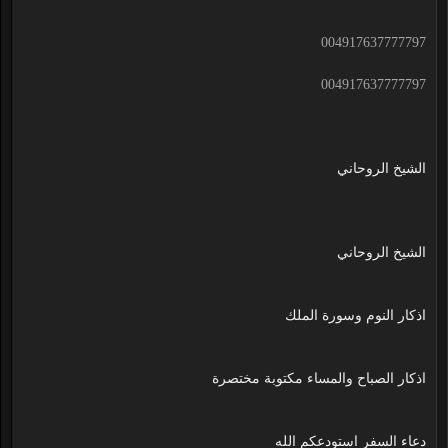
004917637777797
004917637777797
الشيخ الروحاني
الشيخ الروحاني
اذكار النوم وسورة الملك
اذكار الصباح والمساء مكتوبة مختصرة
دعاء السفر استودعكم الله