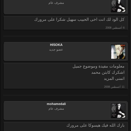
مشرف عام
كل الود لك انت اخى الحبيب سهيل شكرا على مرورك
HISOKA
عضو جديد
معلومات مفيدة وموضوع جميل
اشكرك كابتن محمد
اتمنى المزيد
mohamedali
مشرف عام
بارك الله فيك هيسوكا على مرورك