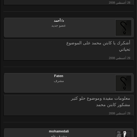
د/ أحمد
عضو جديد
أشكرك يا كابتن محمد على الموضوع
تحياتي
Faten
مشرف
معلومات مفيدة وموضوع حلو كثير
مشكور كابتن محمد
mohamedali
مشرف عام