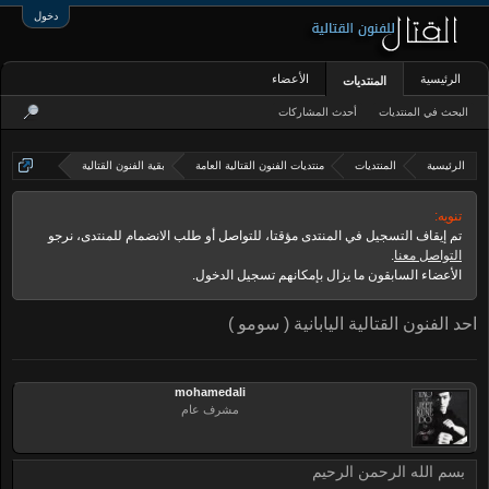
دخول
الرئيسية
الأعضاء
المنتديات
البحث في المنتديات
أحدث المشاركات
الرئيسية
المنتديات
منتديات الفنون القتالية العامة
بقية الفنون القتالية
تنويه:
تم إيقاف التسجيل في المنتدى مؤقتا، للتواصل أو طلب الانضمام للمنتدى، نرجو
التواصل معنا
.
الأعضاء السابقون ما يزال بإمكانهم تسجيل الدخول.
احد الفنون القتالية اليابانية ( سومو )
mohamedali
مشرف عام
بسم الله الرحمن الرحيم