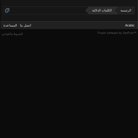
الرئيسية
الكلمات الدلالية
Arabic
اتصل بنا
المساعدة
Forum software by XenForo™
الشروط والقوانين