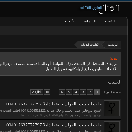
الرئيسية
المنتديات
الأعضاء
الرئيسية
الكلمات الدلالية
تنويه:
تم إيقاف التسجيل في المنتدى مؤقتا، للتواصل أو طلب الانضمام للمنتدى، نرجو
التو
الأعضاء السابقون ما يزال بإمكانهم تسجيل الدخول.
الحبيب
صفحة 1 من 10
1
2
3
4
5
6
10
التالية >
←
جلب الحبيب بالقران خاضعا ذليلا 004917637777797
الشيخ الروحاني جلب الحبيب و خلال ساعة 00491634511222 لجلب الحبيب https://www.elso9.com https://www.eljnoub.com https://www.s3udy.org الشيخ...
موضوع بواسطة:
ام سعدون
,
, الردود: 0, في منتدى:
شتات
جلب الحبيب بالقران خاضعا ذليلا 004917637777797
الشيخ الروحاني جلب الحبيب و خلال ساعة 00491634511222 لجلب الحبيب https://www.elso9.com https://www.eljnoub.com https://www.s3udy.org الشيخ...