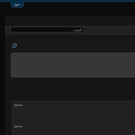
دخول
موضوع
موضوع