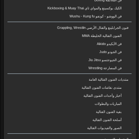
فن الملاكمة Boxing
الكيك بوكسينغ والمواي تاي Kickboxing & Muay Thai
فن الووشو - كونفو Wushu - Kung fu
فنون الجرابلينغ والقتال الأرضي Grappling, Wrestlin
الفنون القتالية الخليطة MMA
فن الآيكيدو Aikido
فن الجودو Judo
فن الجيوجتسو Jiu Jitsu
فن المصارعة Wrestling
منتديات الفنون القتالية العامة
منتدى نقاشات الفنون القتالية
أخبار وأحداث الفنون القتالية
المباريات والبطولات
بقية الفنون القتالية
أسلحة الفنون القتالية
الصور والفيديوات القتالية