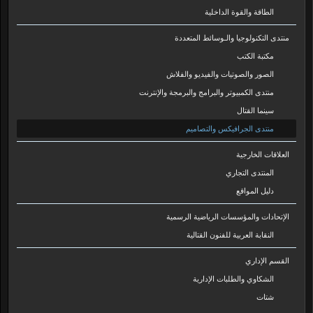
الطاقة والقوة الداخلية
منتدى التكنولوجيا والـوسائط المتعددة
مكتبة الكتب
الصور والصوتيات والفيديو والفلاش
منتدى الكمبيوتر والبرامج والبرمجة والإنترنت
سينما القتال
منتدى الجرافيكس والتصاميم
العلاقات الخارجية
المنتدى التجاري
دليل المواقع
الإتحادات والمؤسسات الرياضية الرسمية
النقابة العربية للفنون القتالية
القسم الإداري
الشكاوي والطلبات الإدارية
شتات