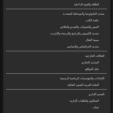
الطاقة والقوة الداخلية
منتدى التكنولوجيا والـوسائط المتعددة
مكتبة الكتب
الصور والصوتيات والفيديو والفلاش
منتدى الكمبيوتر والبرامج والبرمجة والإنترنت
سينما القتال
منتدى الجرافيكس والتصاميم
العلاقات الخارجية
المنتدى التجاري
دليل المواقع
الإتحادات والمؤسسات الرياضية الرسمية
النقابة العربية للفنون القتالية
القسم الإداري
الشكاوي والطلبات الإدارية
شتات