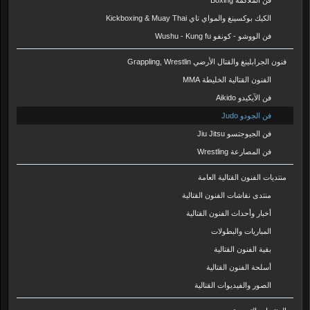
فن الملاكمة Boxing
الكيك بوكسينغ والمواي تاي Kickboxing & Muay Thai
فن الووشو - كونفو Wushu - Kung fu
فنون الجرابلينغ والقتال الأرضي Grappling, Wrestlin
الفنون القتالية الخليطة MMA
فن الآيكيدو Aikido
فن الجودو Judo
فن الجيوجتسو Jiu Jitsu
فن المصارعة Wrestling
منتديات الفنون القتالية العامة
منتدى نقاشات الفنون القتالية
أخبار وأحداث الفنون القتالية
المباريات والبطولات
بقية الفنون القتالية
أسلحة الفنون القتالية
الصور والفيديوات القتالية