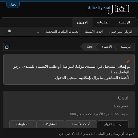
دخول
الرئيسية
المنتديات
الأعضاء
الزوار المتواجدون
أحدث الأنشطة
تحديثات الملفات الشخصية
...
الرئيسية
الأعضاء
Cool
تنويه:
تم إيقاف التسجيل في المنتدى مؤقتا، للتواصل أو طلب الانضمام للمنتدى، نرجو
التواصل معنا
.
الأعضاء السابقون ما يزال بإمكانهم تسجيل الدخول.
Cool
عضو جديد
شوهد Cool للمرة الأخيرة:
رسائل الزوار
أحدث الأنشطة
المشاركات
المعلومات
لا توجد أي رسائل في الملف الشخصي لـ Cool حتى الآن.