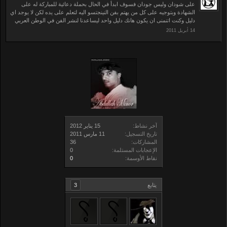
على شودان وليس جودان فسوف ابدأ في الحال بحملة دعائية للمباركة له على
الشهادة وبتوجيه على كل من يهتم بفن النينجتسو اليه لتعلم على يده لكن لا يوجد اي
دليل وكنت اتنمنى ان يكون هانك دليل واحد ليساعدنا لنشر الفن في الوطن العربي
آخر نشاط:
تاريخ التسجيل:
المشاركات:
36
الإعجابات المستلمة:
0
نقاط الأوسمة:
0
يتابع
3