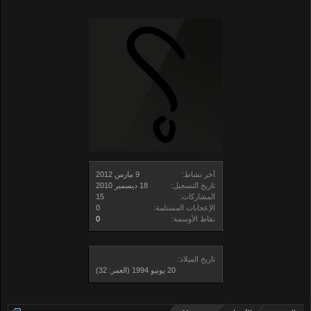
آخر نشاط:
تاريخ التسجيل:
المشاركات:
15
الإعجابات المستلمة:
0
نقاط الأوسمة:
0
تاريخ الميلاد:
(العمر: 32)