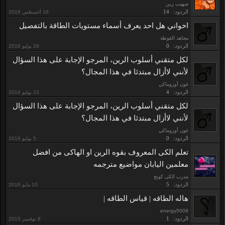
صهيب زين
الردود:
14
اخواني هل احد يعرف أسماء مستويات الطاقة بالتفصيل
مجاهد الغوطة
الردود:
0
لكل متقني أسلوب الرين، المرجو الإجابة على هذا السؤال
لأنني لاأزال مبتدئا في هذا المجال؟
غون أوزوماكي
الردود:
4
لكل متقني أسلوب الرين، المرجو الإجابة على هذا السؤال
لأنني لاأزال مبتدئا في هذا المجال؟
غون أوزوماكي
الردود:
0
تعلم الكى المعروف بقوه الرين او الهاكى من افضل
معلمين اليابان مواضيع مترجمه
مدرب الكى كونج
الردود:
5
هاله الطاقه | قياس الطاقه |
energy5009
الردود:
1