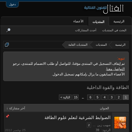
دخول
الرئيسية
الأعضاء
المنتديات
البحث في المنتديات
أحدث المشاركات
الرئيسية
المنتديات
المنتديات العامة
تنويه:
تم إيقاف التسجيل في المنتدى مؤقتا، للتواصل أو طلب الانضمام للمنتدى، نرجو
التواصل معنا
.
الأعضاء السابقون ما يزال بإمكانهم تسجيل الدخول.
الطاقة والقوة الداخلية
1
2
3
4
5
6
15
التالية >
←
العنوان
آخر مشاركة ↓
الضوابط الشرعية لتعلم علوم الطاقة
صهيب زين
...
2
الردود:
39